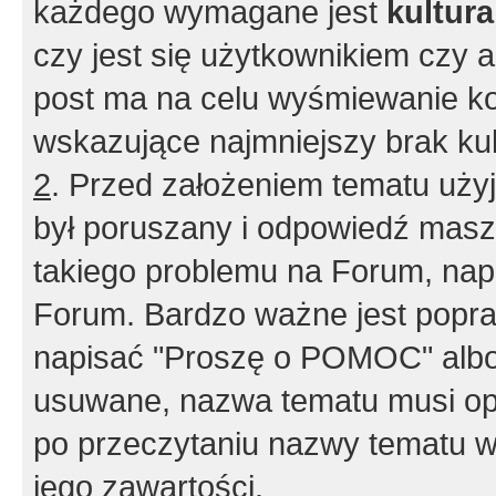
każdego wymagane jest
kultur
czy jest się użytkownikiem czy a
post ma na celu wyśmiewanie ko
wskazujące najmniejszy brak kult
2
. Przed założeniem tematu użyj 
był poruszany i odpowiedź masz 
takiego problemu na Forum, nap
Forum. Bardzo ważne jest popra
napisać "Proszę o POMOC" albo
usuwane, nazwa tematu musi opi
po przeczytaniu nazwy tematu w
jego zawartości.