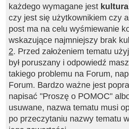
każdego wymagane jest
kultur
czy jest się użytkownikiem czy a
post ma na celu wyśmiewanie ko
wskazujące najmniejszy brak kult
2
. Przed założeniem tematu użyj 
był poruszany i odpowiedź masz 
takiego problemu na Forum, nap
Forum. Bardzo ważne jest popra
napisać "Proszę o POMOC" albo
usuwane, nazwa tematu musi opi
po przeczytaniu nazwy tematu w