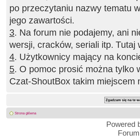
po przeczytaniu nazwy tematu w
jego zawartości.
3
. Na forum nie podajemy, ani nie 
wersji, cracków, seriali itp. Tuta
4
. Użytkownicy mający na konci
5
. O pomoc prosić można tylko 
Czat-ShoutBox takim miejscem ni
Strona główna
Powered 
Forum