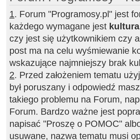
1
. Forum "Programosy.pl" jest 
każdego wymagane jest
kultur
czy jest się użytkownikiem czy a
post ma na celu wyśmiewanie ko
wskazujące najmniejszy brak kult
2
. Przed założeniem tematu użyj 
był poruszany i odpowiedź masz 
takiego problemu na Forum, nap
Forum. Bardzo ważne jest popra
napisać "Proszę o POMOC" albo
usuwane, nazwa tematu musi opi