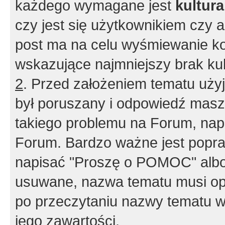
każdego wymagane jest
kultur
czy jest się użytkownikiem czy a
post ma na celu wyśmiewanie ko
wskazujące najmniejszy brak kult
2
. Przed założeniem tematu użyj 
był poruszany i odpowiedź masz 
takiego problemu na Forum, nap
Forum. Bardzo ważne jest popra
napisać "Proszę o POMOC" albo
usuwane, nazwa tematu musi opi
po przeczytaniu nazwy tematu w
jego zawartości.