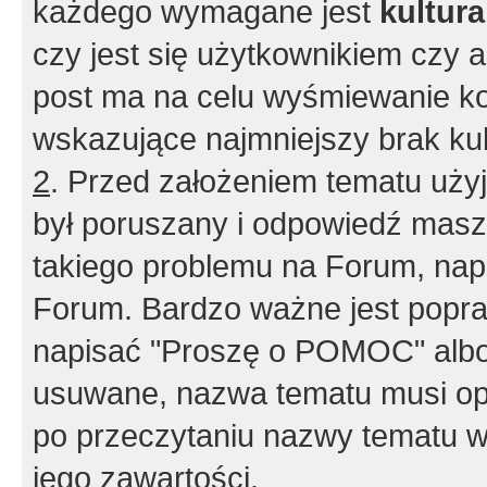
każdego wymagane jest
kultur
czy jest się użytkownikiem czy a
post ma na celu wyśmiewanie ko
wskazujące najmniejszy brak kult
2
. Przed założeniem tematu użyj 
był poruszany i odpowiedź masz 
takiego problemu na Forum, nap
Forum. Bardzo ważne jest popra
napisać "Proszę o POMOC" albo
usuwane, nazwa tematu musi opi
po przeczytaniu nazwy tematu w
jego zawartości.