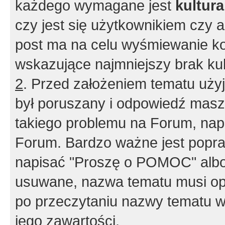
każdego wymagane jest
kultur
czy jest się użytkownikiem czy a
post ma na celu wyśmiewanie ko
wskazujące najmniejszy brak kult
2
. Przed założeniem tematu użyj 
był poruszany i odpowiedź masz 
takiego problemu na Forum, nap
Forum. Bardzo ważne jest popra
napisać "Proszę o POMOC" albo
usuwane, nazwa tematu musi opi
po przeczytaniu nazwy tematu w
jego zawartości.