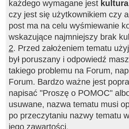
każdego wymagane jest
kultur
czy jest się użytkownikiem czy a
post ma na celu wyśmiewanie ko
wskazujące najmniejszy brak kult
2
. Przed założeniem tematu użyj 
był poruszany i odpowiedź masz 
takiego problemu na Forum, nap
Forum. Bardzo ważne jest popra
napisać "Proszę o POMOC" albo
usuwane, nazwa tematu musi opi
po przeczytaniu nazwy tematu w
jego zawartości.