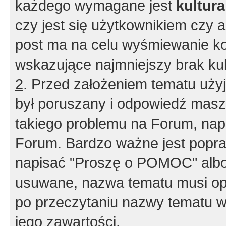
każdego wymagane jest
kultur
czy jest się użytkownikiem czy a
post ma na celu wyśmiewanie ko
wskazujące najmniejszy brak kult
2
. Przed założeniem tematu użyj 
był poruszany i odpowiedź masz 
takiego problemu na Forum, nap
Forum. Bardzo ważne jest popra
napisać "Proszę o POMOC" albo
usuwane, nazwa tematu musi opi
po przeczytaniu nazwy tematu w
jego zawartości.