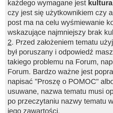
każdego wymagane jest
kultur
czy jest się użytkownikiem czy a
post ma na celu wyśmiewanie ko
wskazujące najmniejszy brak kult
2
. Przed założeniem tematu użyj 
był poruszany i odpowiedź masz 
takiego problemu na Forum, nap
Forum. Bardzo ważne jest popra
napisać "Proszę o POMOC" albo
usuwane, nazwa tematu musi opi
po przeczytaniu nazwy tematu w
jego zawartości.