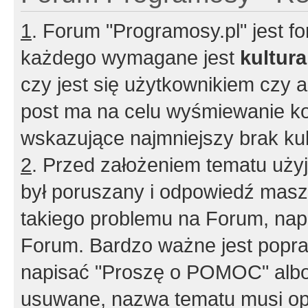
1
. Forum "Programosy.pl" jest 
każdego wymagane jest
kultur
czy jest się użytkownikiem czy a
post ma na celu wyśmiewanie ko
wskazujące najmniejszy brak kult
2
. Przed założeniem tematu użyj 
był poruszany i odpowiedź masz 
takiego problemu na Forum, nap
Forum. Bardzo ważne jest popra
napisać "Proszę o POMOC" albo
usuwane, nazwa tematu musi opi