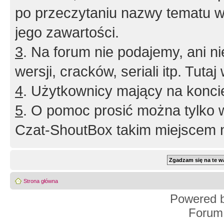
po przeczytaniu nazwy tematu w
jego zawartości.
3
. Na forum nie podajemy, ani nie 
wersji, cracków, seriali itp. Tuta
4
. Użytkownicy mający na konci
5
. O pomoc prosić można tylko 
Czat-ShoutBox takim miejscem ni
Strona główna
Powered 
Forum