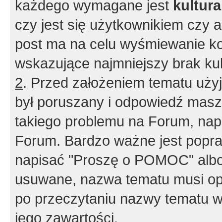
każdego wymagane jest
kultur
czy jest się użytkownikiem czy a
post ma na celu wyśmiewanie ko
wskazujące najmniejszy brak kult
2
. Przed założeniem tematu użyj 
był poruszany i odpowiedź masz 
takiego problemu na Forum, nap
Forum. Bardzo ważne jest popra
napisać "Proszę o POMOC" albo
usuwane, nazwa tematu musi opi
po przeczytaniu nazwy tematu w
jego zawartości.