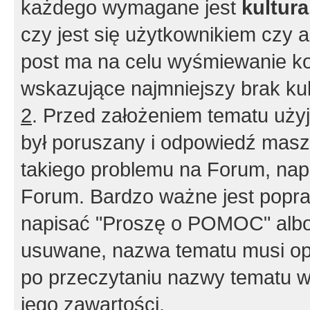
każdego wymagane jest
kultur
czy jest się użytkownikiem czy a
post ma na celu wyśmiewanie ko
wskazujące najmniejszy brak kult
2
. Przed założeniem tematu użyj 
był poruszany i odpowiedź masz 
takiego problemu na Forum, nap
Forum. Bardzo ważne jest popra
napisać "Proszę o POMOC" albo
usuwane, nazwa tematu musi opi
po przeczytaniu nazwy tematu w
jego zawartości.