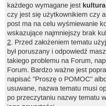
każdego wymagane jest
kultur
czy jest się użytkownikiem czy a
post ma na celu wyśmiewanie ko
wskazujące najmniejszy brak kult
2
. Przed założeniem tematu użyj 
był poruszany i odpowiedź masz 
takiego problemu na Forum, nap
Forum. Bardzo ważne jest popra
napisać "Proszę o POMOC" albo
usuwane, nazwa tematu musi opi
po przeczytaniu nazwy tematu w