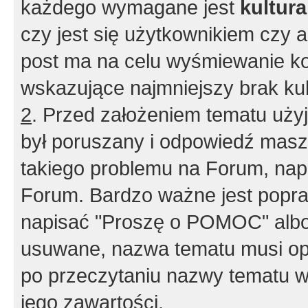
każdego wymagane jest
kultur
czy jest się użytkownikiem czy a
post ma na celu wyśmiewanie ko
wskazujące najmniejszy brak kult
2
. Przed założeniem tematu użyj 
był poruszany i odpowiedź masz 
takiego problemu na Forum, nap
Forum. Bardzo ważne jest popra
napisać "Proszę o POMOC" albo
usuwane, nazwa tematu musi opi
po przeczytaniu nazwy tematu w
jego zawartości.