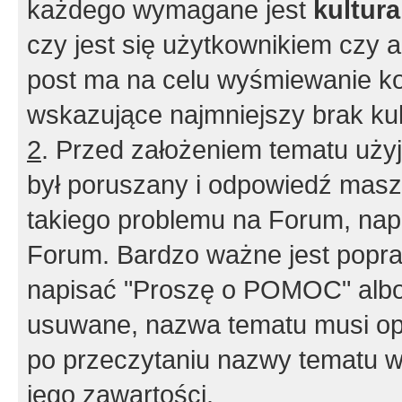
każdego wymagane jest
kultur
czy jest się użytkownikiem czy a
post ma na celu wyśmiewanie ko
wskazujące najmniejszy brak kult
2
. Przed założeniem tematu użyj 
był poruszany i odpowiedź masz 
takiego problemu na Forum, nap
Forum. Bardzo ważne jest popra
napisać "Proszę o POMOC" albo
usuwane, nazwa tematu musi opi
po przeczytaniu nazwy tematu w
jego zawartości.