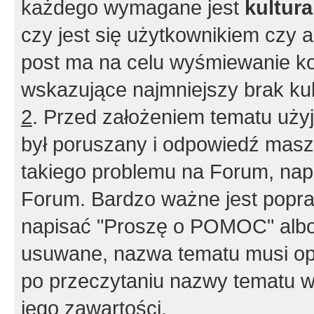
każdego wymagane jest
kultur
czy jest się użytkownikiem czy a
post ma na celu wyśmiewanie ko
wskazujące najmniejszy brak kult
2
. Przed założeniem tematu użyj 
był poruszany i odpowiedź masz 
takiego problemu na Forum, nap
Forum. Bardzo ważne jest popra
napisać "Proszę o POMOC" albo
usuwane, nazwa tematu musi opi
po przeczytaniu nazwy tematu w
jego zawartości.