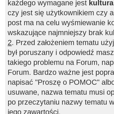
każdego wymagane jest
kultur
czy jest się użytkownikiem czy a
post ma na celu wyśmiewanie ko
wskazujące najmniejszy brak kult
2
. Przed założeniem tematu użyj 
był poruszany i odpowiedź masz 
takiego problemu na Forum, nap
Forum. Bardzo ważne jest popra
napisać "Proszę o POMOC" albo
usuwane, nazwa tematu musi opi
po przeczytaniu nazwy tematu w
jego zawartości.