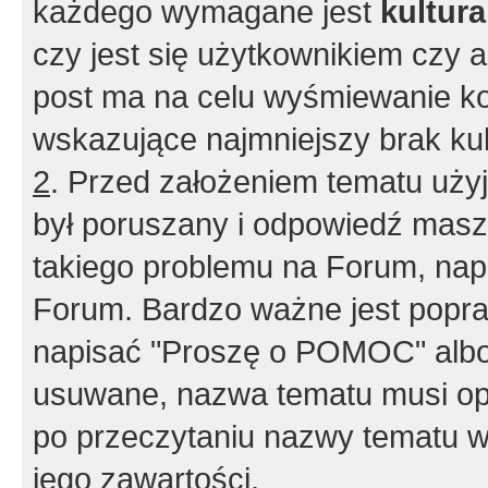
każdego wymagane jest
kultur
czy jest się użytkownikiem czy a
post ma na celu wyśmiewanie ko
wskazujące najmniejszy brak kult
2
. Przed założeniem tematu użyj 
był poruszany i odpowiedź masz 
takiego problemu na Forum, nap
Forum. Bardzo ważne jest popra
napisać "Proszę o POMOC" albo
usuwane, nazwa tematu musi opi
po przeczytaniu nazwy tematu w
jego zawartości.