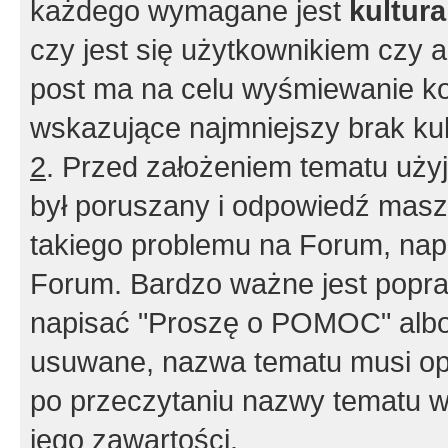
każdego wymagane jest
kultur
czy jest się użytkownikiem czy a
post ma na celu wyśmiewanie ko
wskazujące najmniejszy brak kult
2
. Przed założeniem tematu użyj 
był poruszany i odpowiedź masz 
takiego problemu na Forum, nap
Forum. Bardzo ważne jest popra
napisać "Proszę o POMOC" albo
usuwane, nazwa tematu musi opi
po przeczytaniu nazwy tematu w
jego zawartości.