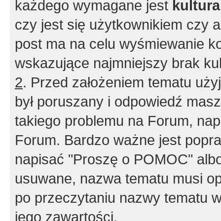
każdego wymagane jest
kultur
czy jest się użytkownikiem czy a
post ma na celu wyśmiewanie ko
wskazujące najmniejszy brak kult
2
. Przed założeniem tematu użyj 
był poruszany i odpowiedź masz 
takiego problemu na Forum, nap
Forum. Bardzo ważne jest popra
napisać "Proszę o POMOC" albo
usuwane, nazwa tematu musi opi
po przeczytaniu nazwy tematu w
jego zawartości.