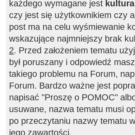
każdego wymagane jest
kultur
czy jest się użytkownikiem czy a
post ma na celu wyśmiewanie ko
wskazujące najmniejszy brak kult
2
. Przed założeniem tematu użyj 
był poruszany i odpowiedź masz 
takiego problemu na Forum, nap
Forum. Bardzo ważne jest popra
napisać "Proszę o POMOC" albo
usuwane, nazwa tematu musi opi
po przeczytaniu nazwy tematu w
jego zawartości.