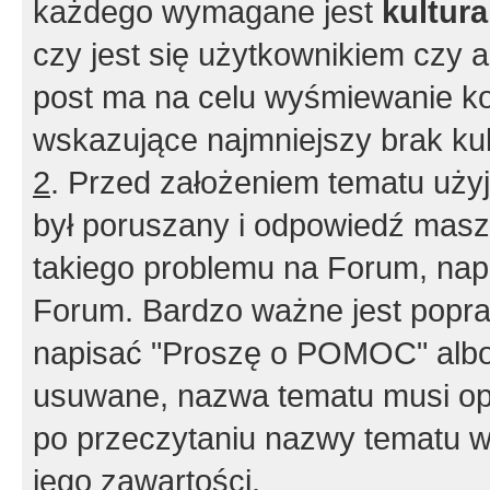
każdego wymagane jest
kultur
czy jest się użytkownikiem czy a
post ma na celu wyśmiewanie ko
wskazujące najmniejszy brak kult
2
. Przed założeniem tematu użyj 
był poruszany i odpowiedź masz 
takiego problemu na Forum, nap
Forum. Bardzo ważne jest popra
napisać "Proszę o POMOC" albo
usuwane, nazwa tematu musi opi
po przeczytaniu nazwy tematu w
jego zawartości.