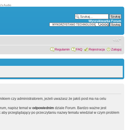
′s Audio
Wyszukiwarka Forum
Regulamin
FAQ
Rejestracja
Zaloguj
wnikiem czy administratorem, jeżeli uważasz że jakiś post ma na celu
orum, napisz temat w
odpowiednim
dziale Forum. Bardzo ważne jest
 aby przeglądający po przeczytaniu nazwy tematu wiedział w czym problem