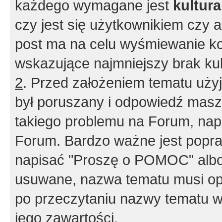
każdego wymagane jest
kultur
czy jest się użytkownikiem czy a
post ma na celu wyśmiewanie ko
wskazujące najmniejszy brak kult
2
. Przed założeniem tematu użyj 
był poruszany i odpowiedź masz 
takiego problemu na Forum, nap
Forum. Bardzo ważne jest popra
napisać "Proszę o POMOC" albo
usuwane, nazwa tematu musi opi
po przeczytaniu nazwy tematu w
jego zawartości.