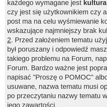
każdego wymagane jest
kultur
czy jest się użytkownikiem czy a
post ma na celu wyśmiewanie ko
wskazujące najmniejszy brak kult
2
. Przed założeniem tematu użyj 
był poruszany i odpowiedź masz 
takiego problemu na Forum, nap
Forum. Bardzo ważne jest popra
napisać "Proszę o POMOC" albo
usuwane, nazwa tematu musi opi
po przeczytaniu nazwy tematu w
jego zawartości.