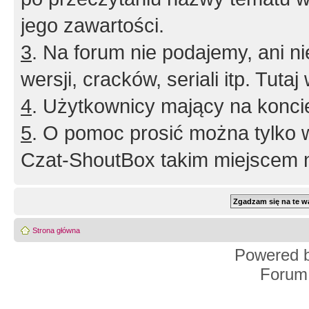
jego zawartości.
3
. Na forum nie podajemy, ani nie 
wersji, cracków, seriali itp. Tuta
4
. Użytkownicy mający na konci
5
. O pomoc prosić można tylko 
Czat-ShoutBox takim miejscem ni
Strona główna
Powered 
Forum