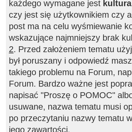
każdego wymagane jest
kultur
czy jest się użytkownikiem czy a
post ma na celu wyśmiewanie ko
wskazujące najmniejszy brak kult
2
. Przed założeniem tematu użyj 
był poruszany i odpowiedź masz 
takiego problemu na Forum, nap
Forum. Bardzo ważne jest popra
napisać "Proszę o POMOC" albo
usuwane, nazwa tematu musi opi
po przeczytaniu nazwy tematu w
jego zawartości.