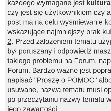
każdego wymagane jest
kultur
czy jest się użytkownikiem czy a
post ma na celu wyśmiewanie ko
wskazujące najmniejszy brak kult
2
. Przed założeniem tematu użyj 
był poruszany i odpowiedź masz 
takiego problemu na Forum, nap
Forum. Bardzo ważne jest popra
napisać "Proszę o POMOC" albo
usuwane, nazwa tematu musi opi
po przeczytaniu nazwy tematu w
jego zawartości.