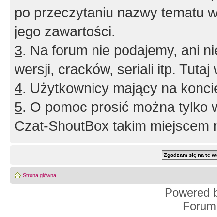
po przeczytaniu nazwy tematu w
jego zawartości.
3
. Na forum nie podajemy, ani nie 
wersji, cracków, seriali itp. Tuta
4
. Użytkownicy mający na konci
5
. O pomoc prosić można tylko 
Czat-ShoutBox takim miejscem ni
Strona główna
Powered 
Forum