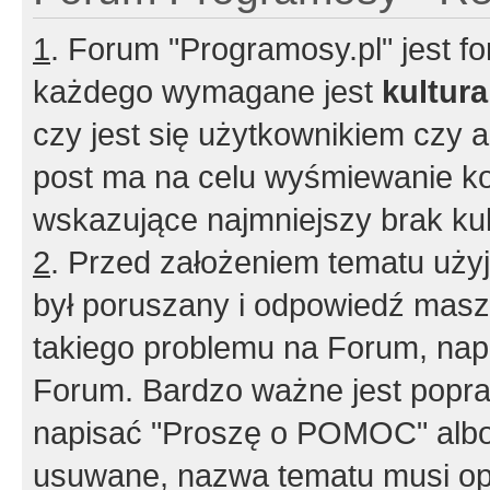
1
. Forum "Programosy.pl" jest 
każdego wymagane jest
kultur
czy jest się użytkownikiem czy a
post ma na celu wyśmiewanie ko
wskazujące najmniejszy brak kult
2
. Przed założeniem tematu użyj 
był poruszany i odpowiedź masz 
takiego problemu na Forum, nap
Forum. Bardzo ważne jest popra
napisać "Proszę o POMOC" albo
usuwane, nazwa tematu musi opi