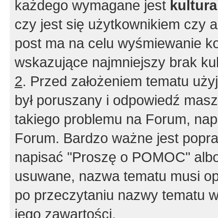
każdego wymagane jest
kultur
czy jest się użytkownikiem czy a
post ma na celu wyśmiewanie ko
wskazujące najmniejszy brak kult
2
. Przed założeniem tematu użyj 
był poruszany i odpowiedź masz 
takiego problemu na Forum, nap
Forum. Bardzo ważne jest popra
napisać "Proszę o POMOC" albo
usuwane, nazwa tematu musi opi
po przeczytaniu nazwy tematu w
jego zawartości.