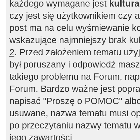
każdego wymagane jest
kultur
czy jest się użytkownikiem czy a
post ma na celu wyśmiewanie ko
wskazujące najmniejszy brak kult
2
. Przed założeniem tematu użyj 
był poruszany i odpowiedź masz 
takiego problemu na Forum, nap
Forum. Bardzo ważne jest popra
napisać "Proszę o POMOC" albo
usuwane, nazwa tematu musi opi
po przeczytaniu nazwy tematu w
jego zawartości.