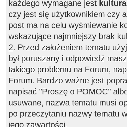
każdego wymagane jest
kultur
czy jest się użytkownikiem czy a
post ma na celu wyśmiewanie ko
wskazujące najmniejszy brak kult
2
. Przed założeniem tematu użyj 
był poruszany i odpowiedź masz 
takiego problemu na Forum, nap
Forum. Bardzo ważne jest popra
napisać "Proszę o POMOC" albo
usuwane, nazwa tematu musi opi
po przeczytaniu nazwy tematu w
jego zawartości.