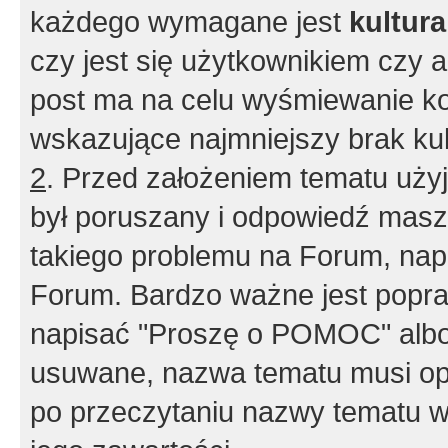
każdego wymagane jest
kultur
czy jest się użytkownikiem czy a
post ma na celu wyśmiewanie ko
wskazujące najmniejszy brak kult
2
. Przed założeniem tematu użyj 
był poruszany i odpowiedź masz 
takiego problemu na Forum, nap
Forum. Bardzo ważne jest popra
napisać "Proszę o POMOC" albo
usuwane, nazwa tematu musi opi
po przeczytaniu nazwy tematu w