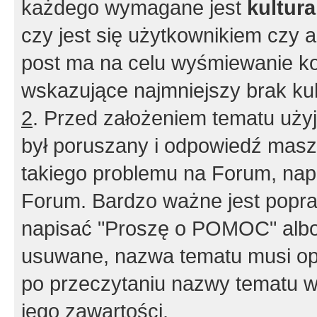
każdego wymagane jest
kultur
czy jest się użytkownikiem czy a
post ma na celu wyśmiewanie ko
wskazujące najmniejszy brak kult
2
. Przed założeniem tematu użyj 
był poruszany i odpowiedź masz 
takiego problemu na Forum, nap
Forum. Bardzo ważne jest popra
napisać "Proszę o POMOC" albo
usuwane, nazwa tematu musi opi
po przeczytaniu nazwy tematu w
jego zawartości.