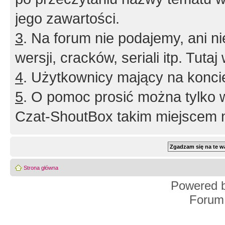
jego zawartości.
3
. Na forum nie podajemy, ani nie 
wersji, cracków, seriali itp. Tuta
4
. Użytkownicy mający na konci
5
. O pomoc prosić można tylko 
Czat-ShoutBox takim miejscem ni
Strona główna
Powered 
Forum