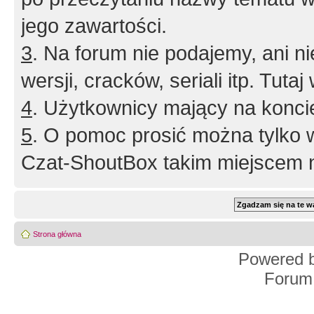
jego zawartości.
3
. Na forum nie podajemy, ani nie 
wersji, cracków, seriali itp. Tuta
4
. Użytkownicy mający na konci
5
. O pomoc prosić można tylko 
Czat-ShoutBox takim miejscem ni
Strona główna
Powered 
Forum