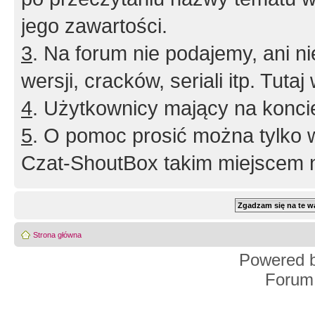
jego zawartości.
3
. Na forum nie podajemy, ani nie 
wersji, cracków, seriali itp. Tuta
4
. Użytkownicy mający na konci
5
. O pomoc prosić można tylko 
Czat-ShoutBox takim miejscem ni
Strona główna
Powered 
Forum