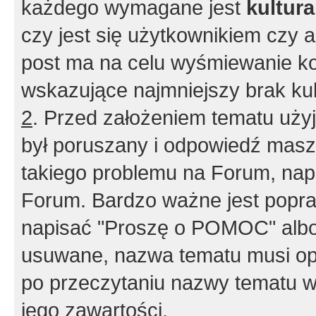
każdego wymagane jest
kultur
czy jest się użytkownikiem czy a
post ma na celu wyśmiewanie ko
wskazujące najmniejszy brak kult
2
. Przed założeniem tematu użyj 
był poruszany i odpowiedź masz 
takiego problemu na Forum, nap
Forum. Bardzo ważne jest popra
napisać "Proszę o POMOC" albo
usuwane, nazwa tematu musi opi
po przeczytaniu nazwy tematu w
jego zawartości.