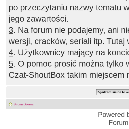
po przeczytaniu nazwy tematu w
jego zawartości.
3
. Na forum nie podajemy, ani nie 
wersji, cracków, seriali itp. Tuta
4
. Użytkownicy mający na konci
5
. O pomoc prosić można tylko 
Czat-ShoutBox takim miejscem ni
Strona główna
Powered 
Forum