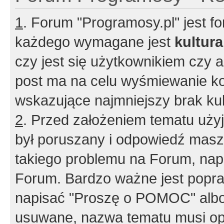
1
. Forum "Programosy.pl" jest 
każdego wymagane jest
kultur
czy jest się użytkownikiem czy a
post ma na celu wyśmiewanie ko
wskazujące najmniejszy brak kult
2
. Przed założeniem tematu użyj 
był poruszany i odpowiedź masz 
takiego problemu na Forum, nap
Forum. Bardzo ważne jest popra
napisać "Proszę o POMOC" albo
usuwane, nazwa tematu musi opi