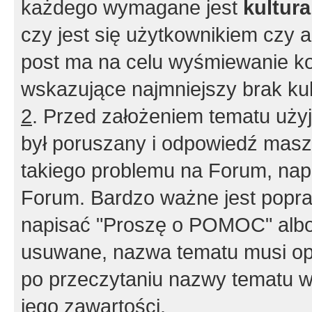
każdego wymagane jest
kultur
czy jest się użytkownikiem czy a
post ma na celu wyśmiewanie ko
wskazujące najmniejszy brak kult
2
. Przed założeniem tematu użyj 
był poruszany i odpowiedź masz 
takiego problemu na Forum, nap
Forum. Bardzo ważne jest popra
napisać "Proszę o POMOC" albo
usuwane, nazwa tematu musi opi
po przeczytaniu nazwy tematu w
jego zawartości.