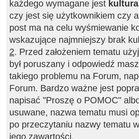
każdego wymagane jest
kultur
czy jest się użytkownikiem czy a
post ma na celu wyśmiewanie ko
wskazujące najmniejszy brak kult
2
. Przed założeniem tematu użyj 
był poruszany i odpowiedź masz 
takiego problemu na Forum, nap
Forum. Bardzo ważne jest popra
napisać "Proszę o POMOC" albo
usuwane, nazwa tematu musi opi
po przeczytaniu nazwy tematu w
jego zawartości.