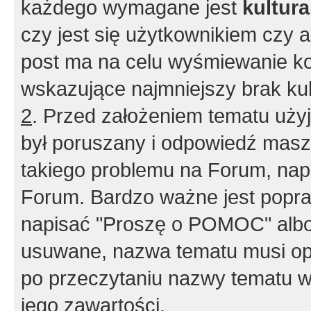
każdego wymagane jest
kultur
czy jest się użytkownikiem czy a
post ma na celu wyśmiewanie ko
wskazujące najmniejszy brak kult
2
. Przed założeniem tematu użyj 
był poruszany i odpowiedź masz 
takiego problemu na Forum, nap
Forum. Bardzo ważne jest popra
napisać "Proszę o POMOC" albo
usuwane, nazwa tematu musi opi
po przeczytaniu nazwy tematu w
jego zawartości.