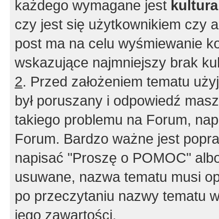
każdego wymagane jest
kultur
czy jest się użytkownikiem czy a
post ma na celu wyśmiewanie ko
wskazujące najmniejszy brak kult
2
. Przed założeniem tematu użyj 
był poruszany i odpowiedź masz 
takiego problemu na Forum, nap
Forum. Bardzo ważne jest popra
napisać "Proszę o POMOC" albo
usuwane, nazwa tematu musi opi
po przeczytaniu nazwy tematu w
jego zawartości.