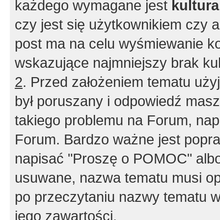
każdego wymagane jest
kultur
czy jest się użytkownikiem czy a
post ma na celu wyśmiewanie ko
wskazujące najmniejszy brak kult
2
. Przed założeniem tematu użyj 
był poruszany i odpowiedź masz 
takiego problemu na Forum, nap
Forum. Bardzo ważne jest popra
napisać "Proszę o POMOC" albo
usuwane, nazwa tematu musi opi
po przeczytaniu nazwy tematu w
jego zawartości.