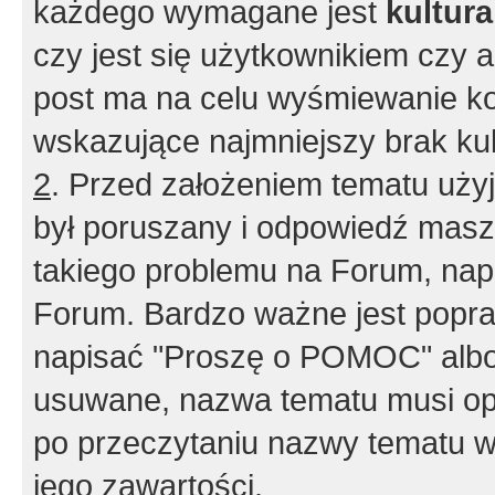
każdego wymagane jest
kultur
czy jest się użytkownikiem czy a
post ma na celu wyśmiewanie ko
wskazujące najmniejszy brak kult
2
. Przed założeniem tematu użyj 
był poruszany i odpowiedź masz 
takiego problemu na Forum, nap
Forum. Bardzo ważne jest popra
napisać "Proszę o POMOC" albo
usuwane, nazwa tematu musi opi
po przeczytaniu nazwy tematu w
jego zawartości.