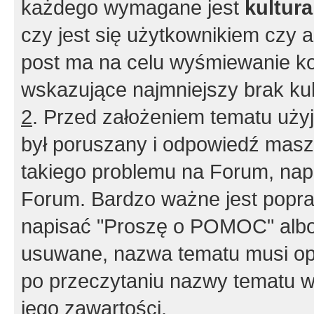
każdego wymagane jest
kultur
czy jest się użytkownikiem czy a
post ma na celu wyśmiewanie ko
wskazujące najmniejszy brak kult
2
. Przed założeniem tematu użyj 
był poruszany i odpowiedź masz 
takiego problemu na Forum, nap
Forum. Bardzo ważne jest popra
napisać "Proszę o POMOC" albo
usuwane, nazwa tematu musi opi
po przeczytaniu nazwy tematu w
jego zawartości.