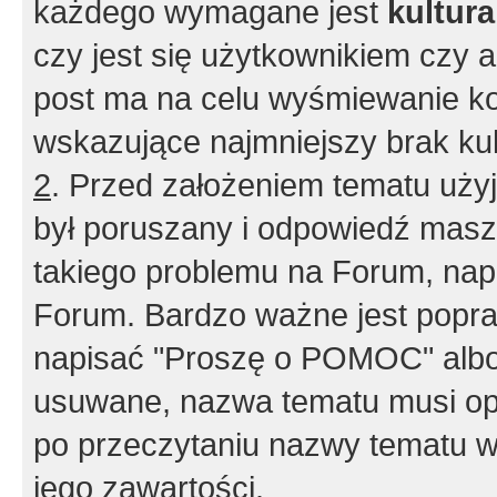
każdego wymagane jest
kultur
czy jest się użytkownikiem czy a
post ma na celu wyśmiewanie ko
wskazujące najmniejszy brak kult
2
. Przed założeniem tematu użyj 
był poruszany i odpowiedź masz 
takiego problemu na Forum, nap
Forum. Bardzo ważne jest popra
napisać "Proszę o POMOC" albo
usuwane, nazwa tematu musi opi
po przeczytaniu nazwy tematu w
jego zawartości.