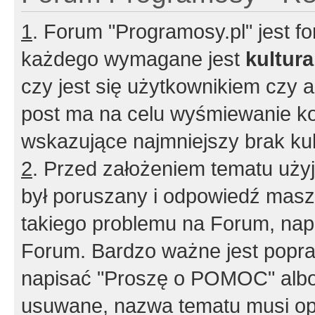
1
. Forum "Programosy.pl" jest 
każdego wymagane jest
kultur
czy jest się użytkownikiem czy a
post ma na celu wyśmiewanie ko
wskazujące najmniejszy brak kult
2
. Przed założeniem tematu użyj 
był poruszany i odpowiedź masz 
takiego problemu na Forum, nap
Forum. Bardzo ważne jest popra
napisać "Proszę o POMOC" albo
usuwane, nazwa tematu musi opi