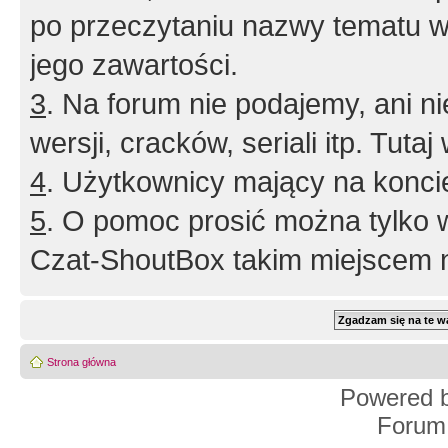
po przeczytaniu nazwy tematu w
jego zawartości.
3
. Na forum nie podajemy, ani nie 
wersji, cracków, seriali itp. Tuta
4
. Użytkownicy mający na konci
5
. O pomoc prosić można tylko 
Czat-ShoutBox takim miejscem ni
Strona główna
Powered 
Forum