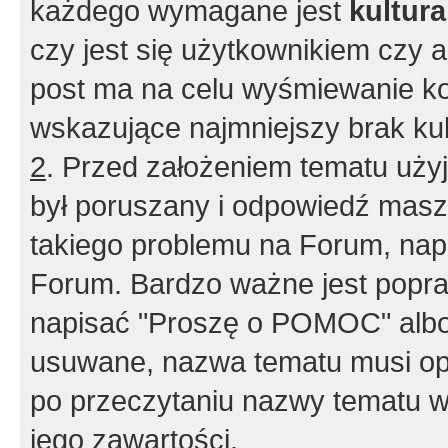
każdego wymagane jest
kultur
czy jest się użytkownikiem czy a
post ma na celu wyśmiewanie ko
wskazujące najmniejszy brak kult
2
. Przed założeniem tematu użyj 
był poruszany i odpowiedź masz 
takiego problemu na Forum, nap
Forum. Bardzo ważne jest popra
napisać "Proszę o POMOC" albo
usuwane, nazwa tematu musi opi
po przeczytaniu nazwy tematu w
jego zawartości.