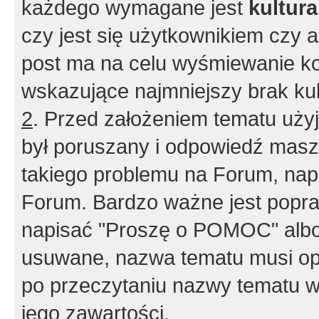
każdego wymagane jest
kultur
czy jest się użytkownikiem czy a
post ma na celu wyśmiewanie ko
wskazujące najmniejszy brak kult
2
. Przed założeniem tematu użyj 
był poruszany i odpowiedź masz 
takiego problemu na Forum, nap
Forum. Bardzo ważne jest popra
napisać "Proszę o POMOC" albo
usuwane, nazwa tematu musi opi
po przeczytaniu nazwy tematu w
jego zawartości.